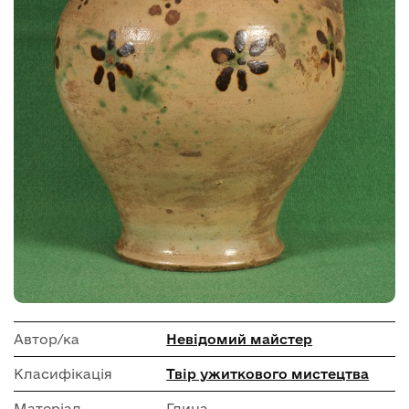
Автор/ка
Невідомий майстер
Класифікація
Твір ужиткового мистецтва
Матеріал
Глина