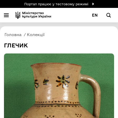
Портал працює у тестовому режимі
EN
Головна
Колекції
ГЛЕЧИК