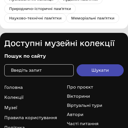
Природничо-історичні пам'ятки
Науково-технічні пам'ятки
Меморіальні пам'ятки
Доступні музейні колекції
Пошук по сайту
Про проєкт
Головна
Вікторини
Колекції
Віртуальні тури
Музеї
Автори
Правила користування
Часті питання
Політика