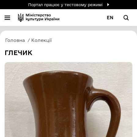
Портал працює у тестовому режимі
EN
Головна
Колекції
ГЛЕЧИК