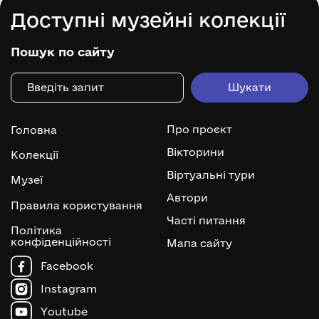
Доступні музейні колекції
Пошук по сайту
Про проєкт
Головна
Вікторини
Колекції
Віртуальні тури
Музеї
Автори
Правила користування
Часті питання
Політика
конфіденційності
Мапа сайту
Facebook
Instagram
Youtube