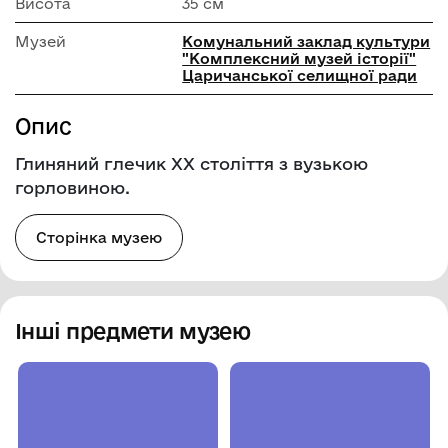
Висота
35 см
Музей
Комунальний заклад культури
"Комплексний музей історії"
Царичанської селищної ради
Опис
Глиняний глечик ХХ століття з вузькою
горловиною.
Сторінка музею
Інші предмети музею