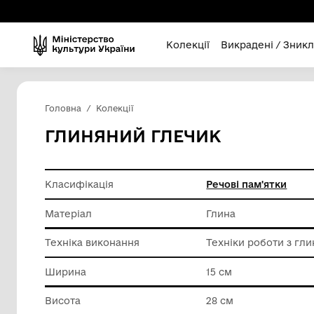
Колекції
Викра
Головна
Колекції
ГЛИНЯНИЙ ГЛЕЧИК
Класифікація
Речові п
Матеріал
Глина
Техніка виконання
Техніки 