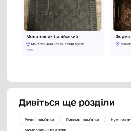
Інші предмети му