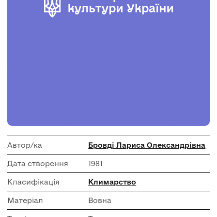
Автор/ка
Бровді Лариса Олександрівна
Дата створення
1981
Класифікація
Климарство
Матеріал
Вовна