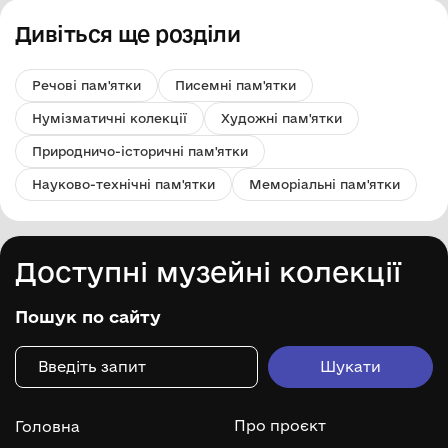
Дивіться ще розділи
Речові пам'ятки
Писемні пам'ятки
Нумізматичні колекції
Художні пам'ятки
Природничо-історичні пам'ятки
Науково-технічні пам'ятки
Меморіальні пам'ятки
Доступні музейні колекції
Пошук по сайту
Про проєкт
Головна