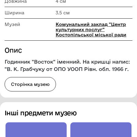
Довжина
4 см
Ширина
3.5 см
Музей
Комунальний заклад "Центр
культурних послуг"
Костопільської міської ради
Опис
Годинник "Восток" іменний. На кришці напис:
"В. К. Грабчуку от ОПО УООП Рівн. обл. 1966 г.
Сторінка музею
Інші предмети музею