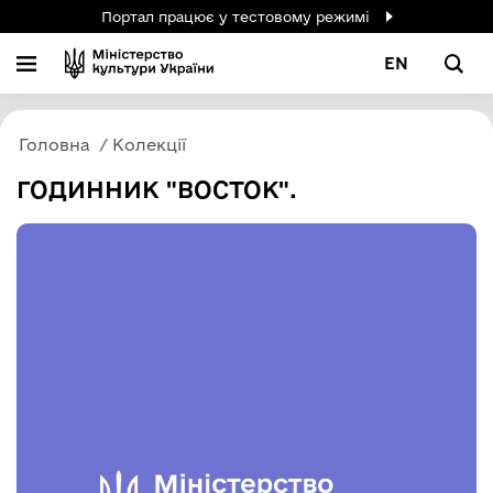
Портал працює у тестовому режимі
EN
Головна
Колекції
ГОДИННИК "ВОСТОК".