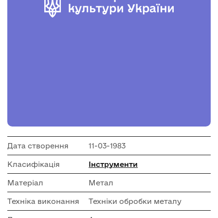
Дата створення
11-03-1983
Класифікація
Інструменти
Матеріал
Метал
Техніка виконання
Техніки обробки металу