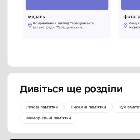
медаль
Комунальний заклад Таращанської
міської ради "Таращанський