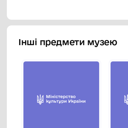
Інші предмети му