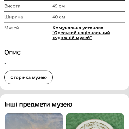
Висота
49 см
Ширина
40 см
Музей
Комунальна установа
"Одеський національний
художній музей"
Опис
-
Сторінка музею
Інші предмети музею