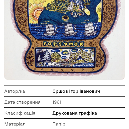
Автор/ка
Єршов Ігор Іванович
Дата створення
1961
Класифікація
Друкована графіка
Матеріал
Папір