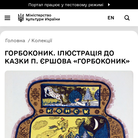
Портал працює у тестовому режимі
EN
Головна
Колекції
ГОРБОКОНИК. ІЛЮСТРАЦІЯ ДО
КАЗКИ П. ЄРШОВА «ГОРБОКОНИК»