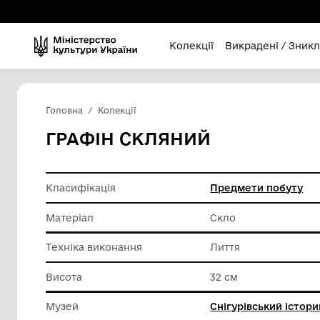
Колекції
Викра
Головна
Колекції
ГРАФІН СКЛЯНИЙ
Класифікація
Предмет
Матеріал
Скло
Техніка виконання
Лиття