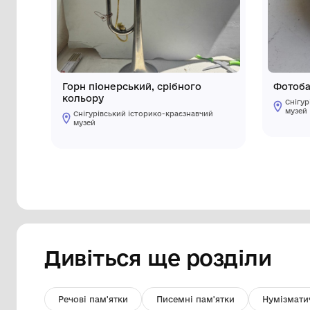
Інші предмети му