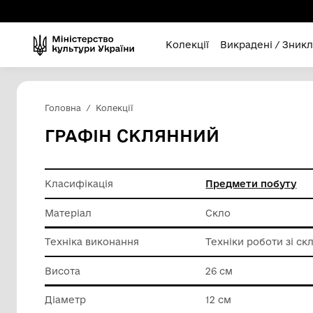
Колекції
Викра
Головна
Колекції
ГРАФІН СКЛЯННИЙ
Класифікація
Предмет
Матеріал
Скло
Техніка виконання
Техніки 