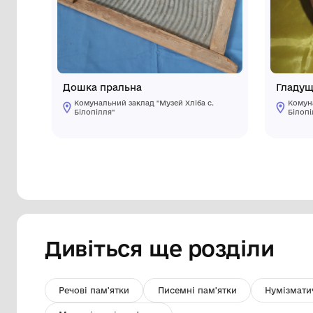
Інші предмети му