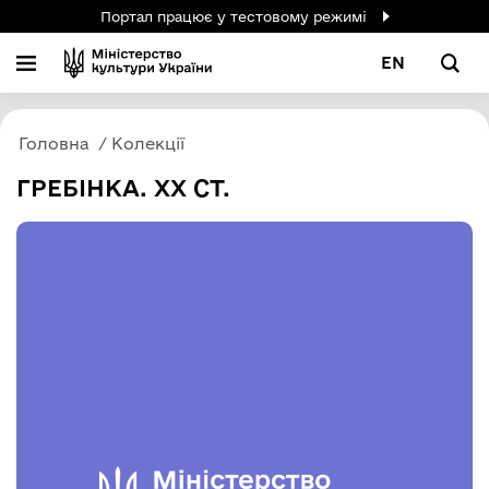
Портал працює у тестовому режимі
EN
Головна
Колекції
ГРЕБІНКА. ХХ СТ.