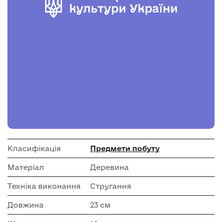
Класифікація
Предмети побуту
Матеріал
Деревина
Техніка виконання
Стругання
Довжина
23 см