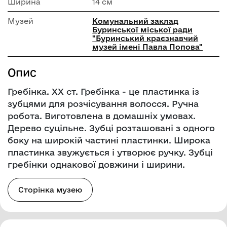
Ширина
14 см
Музей
Комунальний заклад
Буринської міської ради
"Буринський краєзнавчий
музей імені Павла Попова"
Опис
Гребінка. ХХ ст. Гребінка - це пластинка із
зубцями для розчісування волосся. Ручна
робота. Виготовлена в домашніх умовах.
Дерево суцільне. Зубці розташовані з одного
боку на широкій частині пластинки. Широка
пластинка звужується і утворює ручку. Зубці
гребінки однакової довжини і ширини.
Сторінка музею