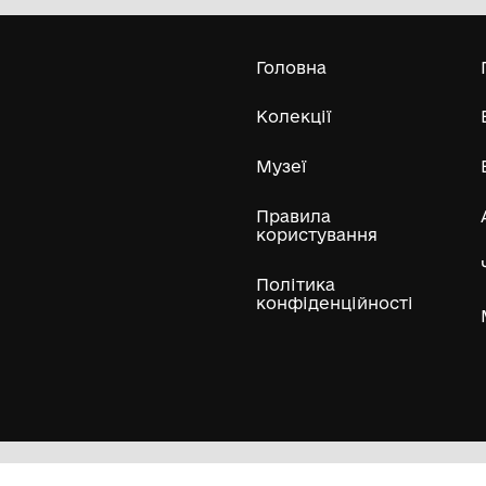
Усі експонати м
ли
Нумізматичні колекції
Художні пам'ятки