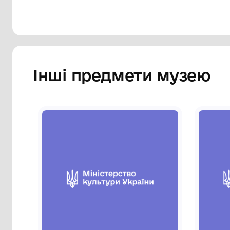
Інші предмети му