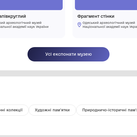
Серп напівкруглий
Ф
Одеський археологічний музей
Національної академії наук України