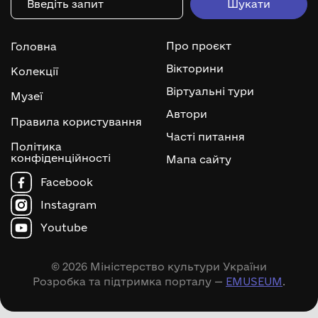
Про проєкт
Головна
Вікторини
Колекції
Віртуальні тури
Музеї
Автори
Правила користування
Часті питання
Політика
конфіденційності
Мапа сайту
Facebook
Instagram
Youtube
© 2026 Міністерство культури України
Розробка та підтримка порталу —
EMUSEUM
.