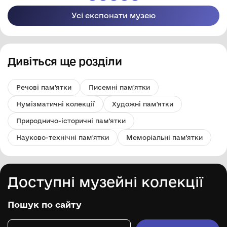
Усі експонати музею
Дивіться ще розділи
Речові пам'ятки
Писемні пам'ятки
Нумізматичні колекції
Художні пам'ятки
Природничо-історичні пам'ятки
Науково-технічні пам'ятки
Меморіальні пам'ятки
Доступні музейні колекції
Пошук по сайту