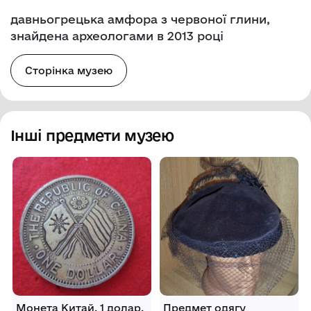
давньогрецька амфора з червоної глини,
знайдена археологами в 2013 році
Сторінка музею
Інші предмети музею
Монета Китай, 1 долар,
Предмет одягу