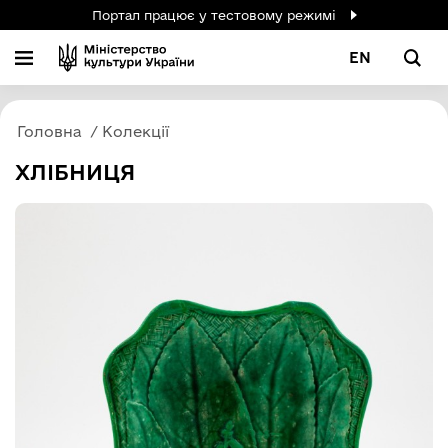
Портал працює у тестовому режимі
EN
Головна
Колекції
ХЛІБНИЦЯ