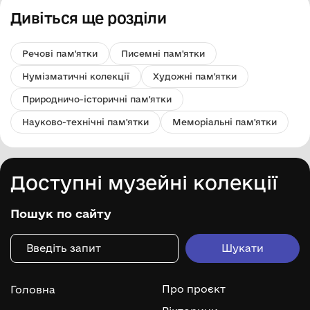
Дивіться ще розділи
Речові пам'ятки
Писемні пам'ятки
Нумізматичні колекції
Художні пам'ятки
Природничо-історичні пам'ятки
Науково-технічні пам'ятки
Меморіальні пам'ятки
Доступні музейні колекції
Пошук по сайту
Про проєкт
Головна