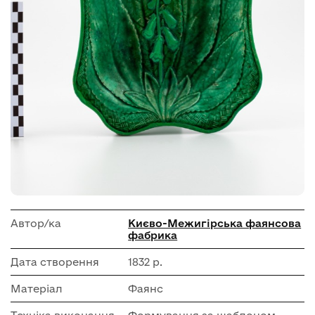
Автор/ка
Києво-Межигірська фаянсова
фабрика
Дата створення
1832 р.
Матеріал
Фаянс