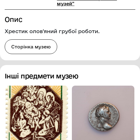
музей"
Опис
Хрестик олов'яний грубої роботи.
Сторінка музею
Інші предмети музею