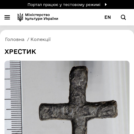
Портал працює у тестовому режимі
EN
Головна
Колекції
ХРЕСТИК