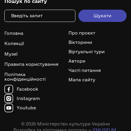
Пошук по сайту
Про проєкт
Головна
Вікторини
Колекції
Віртуальні тури
Музеї
Автори
Правила користування
Часті питання
Політика
конфіденційності
Мапа сайту
Facebook
Instagram
Youtube
© 2026 Міністерство культури України
Розробка та підтримка порталу —
EMUSEUM
.