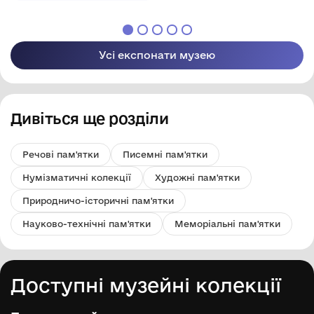
Усі експонати музею
Дивіться ще розділи
Речові пам'ятки
Писемні пам'ятки
Нумізматичні колекції
Художні пам'ятки
Природничо-історичні пам'ятки
Науково-технічні пам'ятки
Меморіальні пам'ятки
Доступні музейні колекції