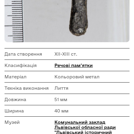
Дата створення
ХІІ-ХІІІ ст.
Класифікація
Речові пам'ятки
Матеріал
Кольоровий метал
Техніка виконання
Лиття
Довжина
51 мм
Ширина
40 мм
Музей
Комунальний заклад
Львівської обласної ради
"Львівський історичний