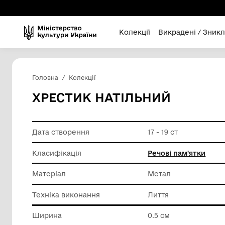
Колекції
Викра
Головна
Колекції
ХРЕСТИК НАТІЛЬНИЙ
Дата створення
17 - 19 ст
Класифікація
Речові п
Матеріал
Метал