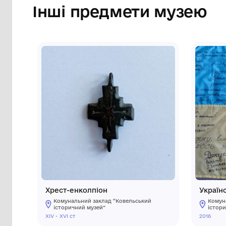
Інші предмети му