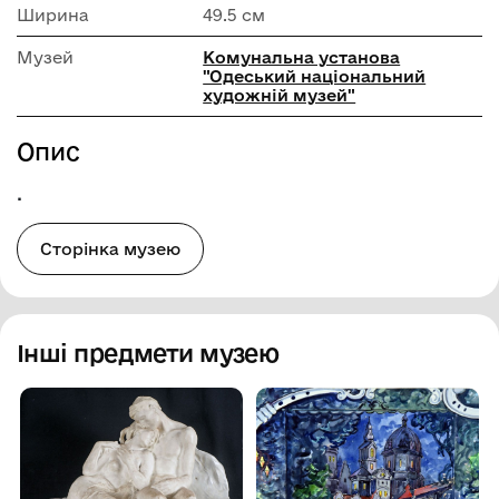
Ширина
49.5 см
Музей
Комунальна установа
"Одеський національний
художній музей"
Опис
.
Сторінка музею
Інші предмети музею