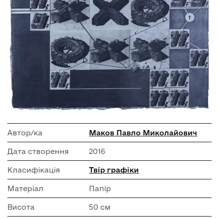
Автор/ка
Маков Павло Миколайович
Дата створення
2016
Класифікація
Твір графіки
Матеріал
Папір
Висота
50 см