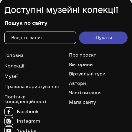
Доступні музейні колекції
Пошук по сайту
Про проєкт
Головна
Вікторини
Колекції
Віртуальні тури
Музеї
Автори
Правила користування
Часті питання
Політика
конфіденційності
Мапа сайту
Facebook
Instagram
Youtube