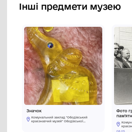
Інші предмети му