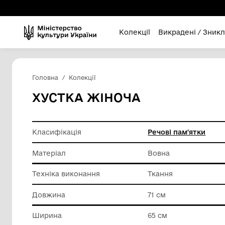
Колекції
Викра
Головна
Колекції
ХУСТКА ЖІНОЧА
Класифікація
Речові п
Матеріал
Вовна
Техніка виконання
Ткання