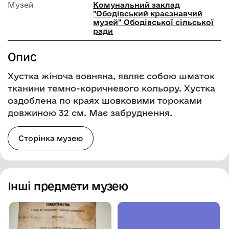
Музей
Комунальний заклад
"Ободівський краєзнавчий
музей" Ободівської сільської
ради
Опис
Хустка жіноча вовняна, являє собою шматок
тканини темно-коричневого кольору. Хустка
оздоблена по краях шовковими тороками
довжиною 32 см. Має забруднення.
Сторінка музею
Інші предмети музею