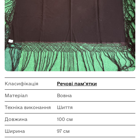
Класифікація
Речові пам'ятки
Матеріал
Вовна
Техніка виконання
Шиття
Довжина
100 см
Ширина
97 см