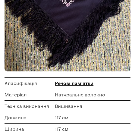
Класифікація
Речові пам'ятки
Матеріал
Натуральне волокно
Техніка виконання
Вишивання
Довжина
117 см
Ширина
117 см