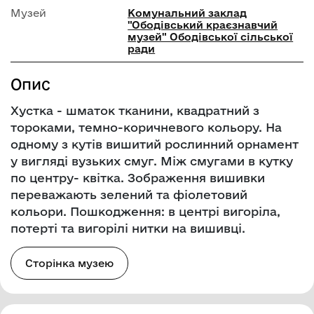
Музей
Комунальний заклад
"Ободівський краєзнавчий
музей" Ободівської сільської
ради
Опис
Хустка - шматок тканини, квадратний з
тороками, темно-коричневого кольору. На
одному з кутів вишитий рослинний орнамент
у вигляді вузьких смуг. Між смугами в кутку
по центру- квітка. Зображення вишивки
переважають зелений та фіолетовий
кольори. Пошкодження: в центрі вигоріла,
потерті та вигорілі нитки на вишивці.
Сторінка музею