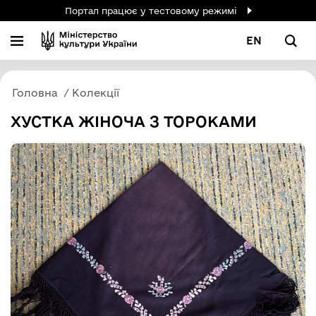
Портал працює у тестовому режимі
EN
Головна
Колекції
ХУСТКА ЖІНОЧА З ТОРОКАМИ