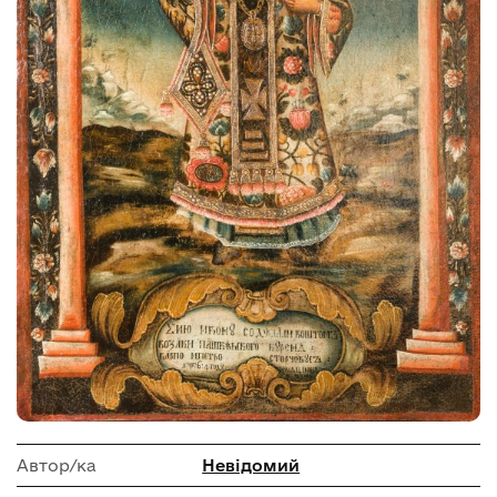
Автор/ка
Невідомий