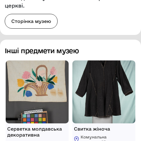
церкві.
Сторінка музею
Інші предмети музею
Серветка молдавська
Свитка жіноча
декоративна
Комунальна