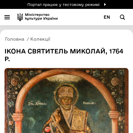
Портал працює у тестовому режимі
EN
Головна
Колекції
ІКОНА СВЯТИТЕЛЬ МИКОЛАЙ, 1764
Р.