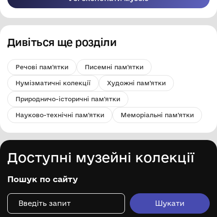
Дивіться ще розділи
Речові пам'ятки
Писемні пам'ятки
Нумізматичні колекції
Художні пам'ятки
Природничо-історичні пам'ятки
Науково-технічні пам'ятки
Меморіальні пам'ятки
Доступні музейні колекції
Пошук по сайту