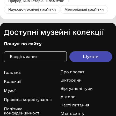
Природничо-історичні пам'ятки
Науково-технічні пам'ятки
Меморіальні пам'ятки
Доступні музейні колекції
Пошук по сайту
Про проєкт
Головна
Вікторини
Колекції
Віртуальні тури
Музеї
Автори
Правила користування
Часті питання
Політика
конфіденційності
Мапа сайту