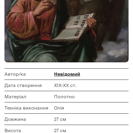
Автор/ка
Невідомий
Дата створення
ХІХ-ХХ ст.
Матеріал
Полотно
Техніка виконання
Олія
Довжина
27 см
Висота
27 см