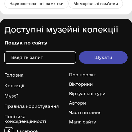
Науково-технічні пам'ятки
Меморіальні пам'ятки
Доступні музейні колекції
Пошук по сайту
Про проєкт
Головна
Вікторини
Колекції
Віртуальні тури
Музеї
Автори
Правила користування
Часті питання
Політика
конфіденційності
Мапа сайту
Facebook