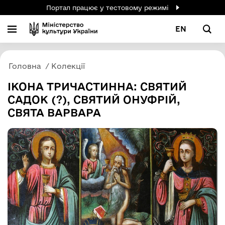
Портал працює у тестовому режимі
EN
Головна
Колекції
ІКОНА ТРИЧАСТИННА: СВЯТИЙ
САДОК (?), СВЯТИЙ ОНУФРІЙ,
СВЯТА ВАРВАРА