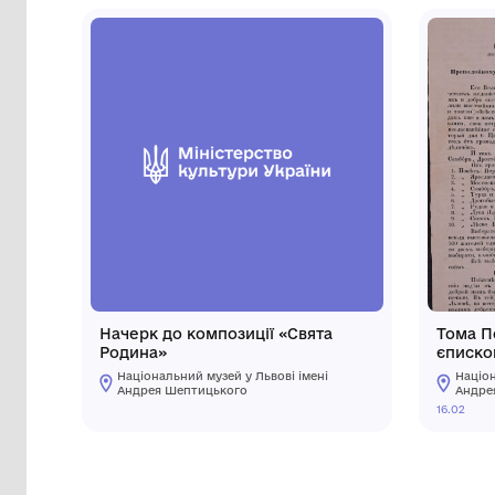
Інші предмети му