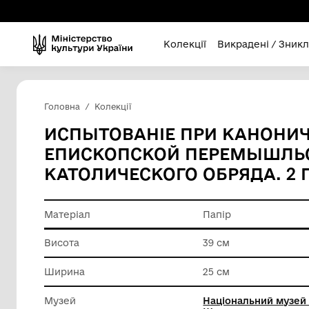
Колекції
Викра
Головна
Колекції
ИСПЫТОВАНІЕ ПРИ К
ЕПИСКОПСКОЙ ПЕРЕМ
КАТОЛИЧЕСКОГО ОБРЯ
Матеріал
Папір
Висота
39 см