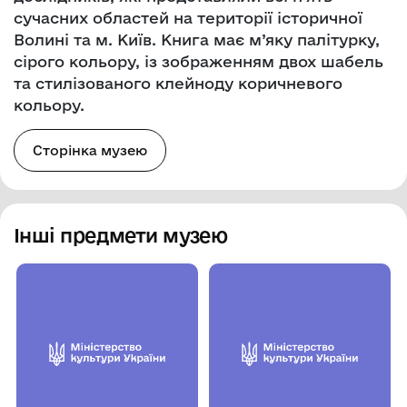
сучасних областей на території історичної
Волині та м. Київ. Книга має м’яку палітурку,
сірого кольору, із зображенням двох шабель
та стилізованого клейноду коричневого
кольору.
Сторінка музею
Інші предмети музею