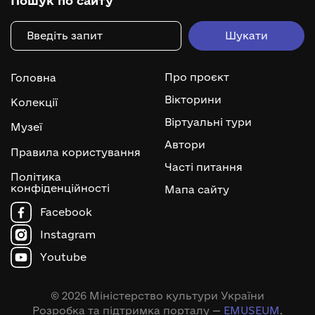
Пошук по сайту
Про проєкт
Головна
Вікторини
Колекції
Віртуальні тури
Музеї
Автори
Правила користування
Часті питання
Політика
конфіденційності
Мапа сайту
Facebook
Instagram
Youtube
© 2026 Міністерство культури України
Розробка та підтримка порталу —
EMUSEUM
.