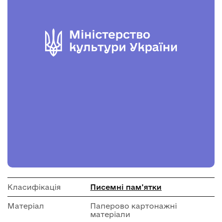
Класифікація
Писемні пам'ятки
Матеріал
Паперово картонажні
матеріали