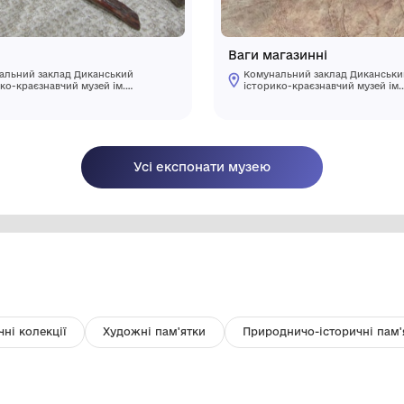
Жаба
Ва
Комунальний заклад Диканський