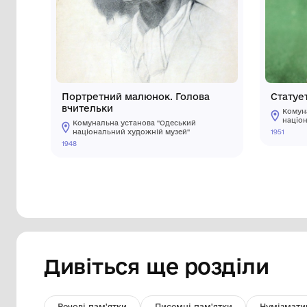
Інші предмети му