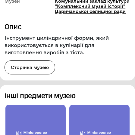
Музей
Комунальний заклад культури
"Комплексний музей історії"
Царичанської селищної ради
Опис
Інструмент циліндричної форми, який
використовується в кулінарії для
виготовлення виробів з тіста.
Сторінка музею
Інші предмети музею