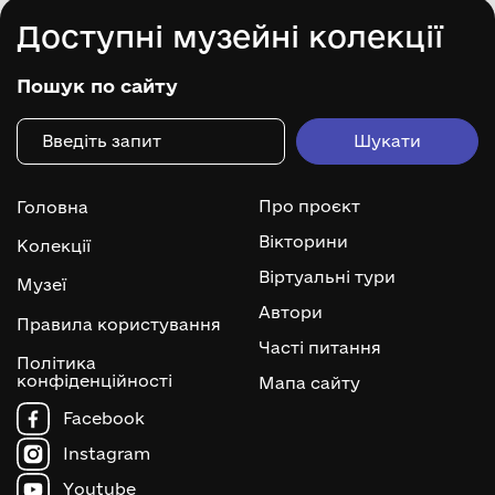
Доступні музейні колекції
Пошук по сайту
Про проєкт
Головна
Вікторини
Колекції
Віртуальні тури
Музеї
Автори
Правила користування
Часті питання
Політика
конфіденційності
Мапа сайту
Facebook
Instagram
Youtube