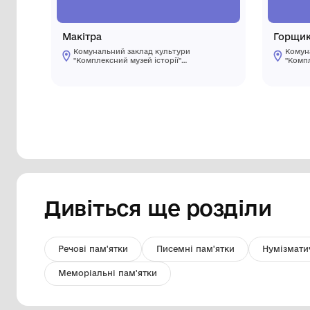
Макітра
Комунальний заклад культури
"Комплексний музей історії"