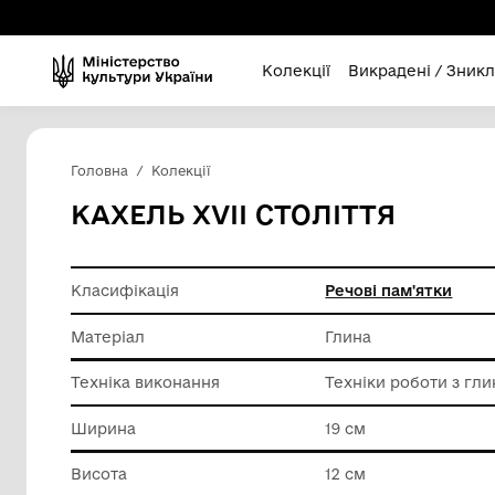
Колекції
Викра
Головна
Колекції
КАХЕЛЬ ХVІІ СТОЛІТТЯ
Класифікація
Речові п
Матеріал
Глина
Техніка виконання
Техніки 