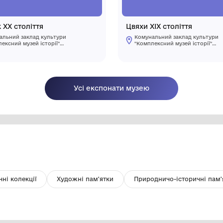
Горщик ХХ століття
Цв
Комунальний заклад культури
"Комплексний музей історії"