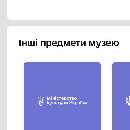
Інші предмети му