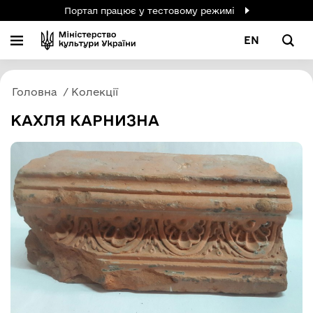
Портал працює у тестовому режимі
EN
Головна
Колекції
КАХЛЯ КАРНИЗНА