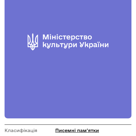
Класифікація
Писемні пам'ятки