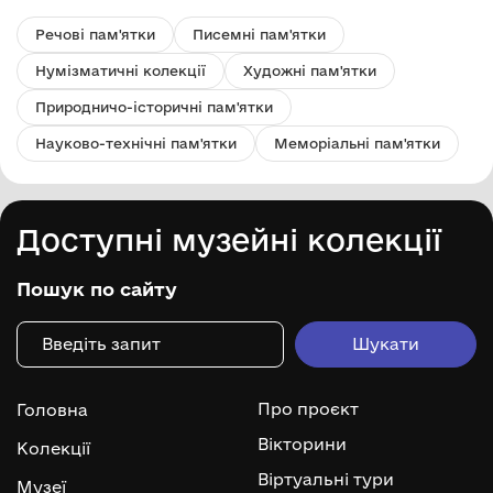
Речові пам'ятки
Писемні пам'ятки
Нумізматичні колекції
Художні пам'ятки
Природничо-історичні пам'ятки
Науково-технічні пам'ятки
Меморіальні пам'ятки
Доступні музейні колекції
Пошук по сайту
Про проєкт
Головна
Вікторини
Колекції
Віртуальні тури
Музеї