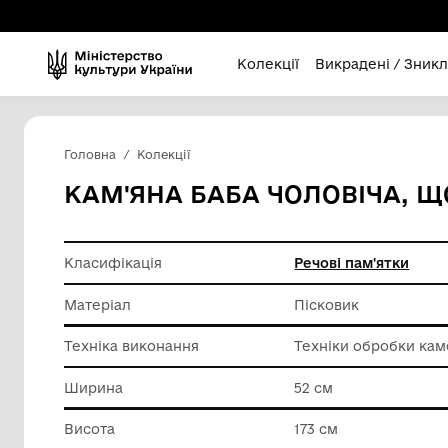
Колекції
Викра
Головна
Колекції
КАМ'ЯНА БАБА ЧОЛОВ
Класифікація
Речові п
Матеріал
Піскови
Техніка виконання
Техніки