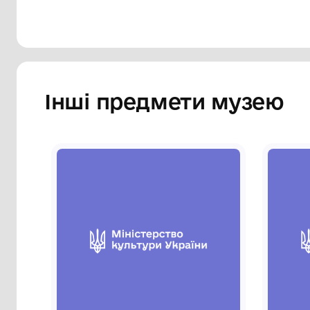
Інші предмети му