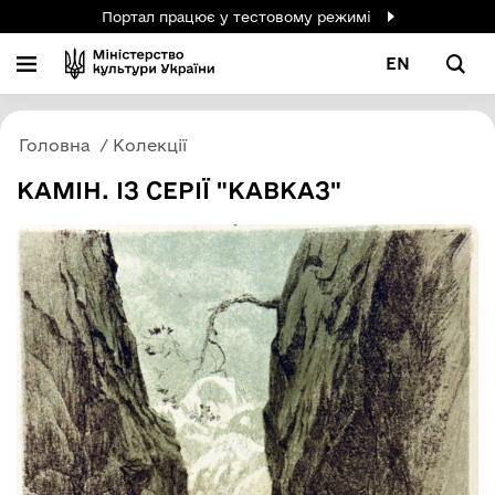
Портал працює у тестовому режимі
EN
Головна
Колекції
КАМІН. ІЗ СЕРІЇ "КАВКАЗ"