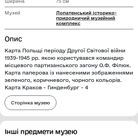
Ширина
75 см
Музей
Лопатенський історико-
природничий музейний
комплекс
Опис
Карта Польщі періоду Другої Світової війни
1939-1945 рр. якою користувався командир
місцевого партизанського загону О.Ф. Філюк.
Карта паперова із нанесеними зображеннями
зеленого, коричневого, чорного кольорів.
Карта Краков - Гинденбург - 4
Сторінка музею
Інші предмети музею