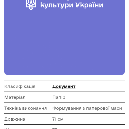
Класифікація
Документ
Матеріал
Папір
Техніка виконання
Формування з паперової маси
Довжина
71 см