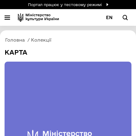
Портал працює у тестовому режимі
EN
Головна
Колекції
КАРТА