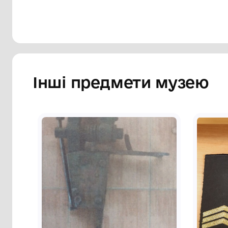
Інші предмети му