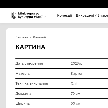
Колекції
Викра
Головна
Колекції
КАРТИНА
Дата створення
2023р.
Матеріал
Картон
Техніка виконання
Олія