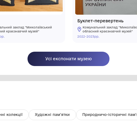
Погони
Б
Комунальний заклад "Миколаївський