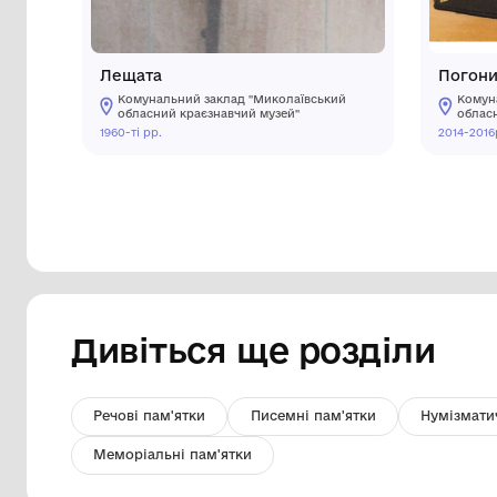
Лещата
Комунальний заклад "Миколаївський