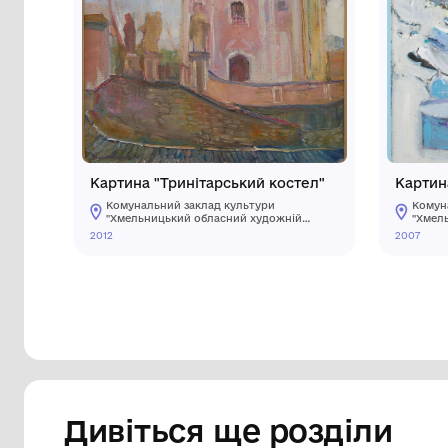
Інші предмети му