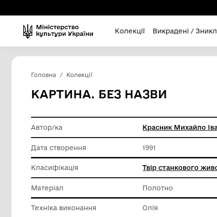
Колекції
Викра
Головна
Колекції
КАРТИНА. БЕЗ НАЗВИ
Автор/ка
Красник
Дата створення
1991
Класифікація
Твір ст