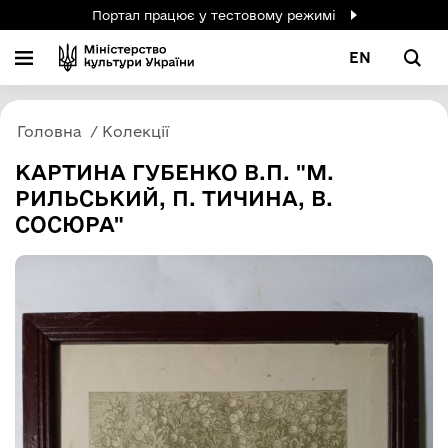
Портал працює у тестовому режимі
EN
Головна
Колекції
КАРТИНА ГУБЕНКО В.П. "М.
РИЛЬСЬКИЙ, П. ТИЧИНА, В.
СОСЮРА"