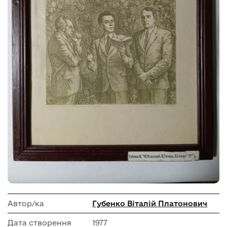
Автор/ка
Губенко Віталій Платонович
Дата створення
1977