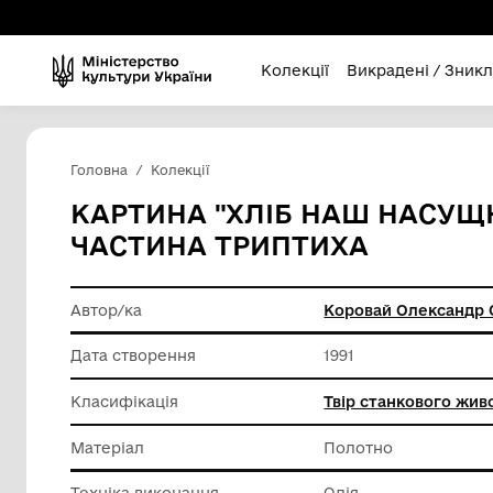
Колекції
Викра
Головна
Колекції
КАРТИНА "ХЛІБ НАШ 
ЧАСТИНА ТРИПТИХА
Автор/ка
Коровай
Дата створення
1991