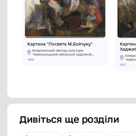
Інші предмети му