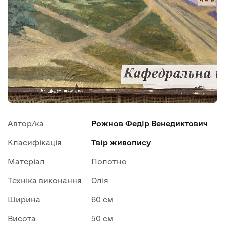
Автор/ка
Рожнов Федір Венедиктович
Класифікація
Твір живопису
Матеріал
Полотно
Техніка виконання
Олія
Ширина
60 см
Висота
50 см