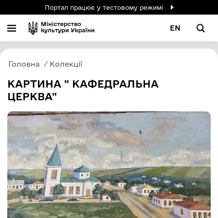
Портал працює у тестовому режимі
EN
Головна
Колекції
КАРТИНА " КАФЕДРАЛЬНА
ЦЕРКВА"