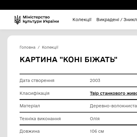
Колекції
Викра
Головна
Колекції
КАРТИНА "КОНІ БІЖАТ
Дата створення
2003
Класифікація
Твір ст
Матеріал
Деревно