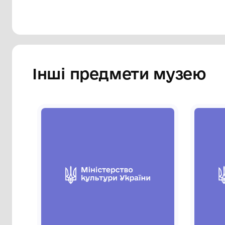
Інші предмети му