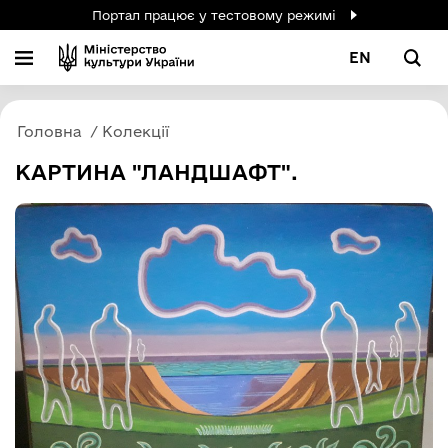
Портал працює у тестовому режимі
EN
Головна
Колекції
КАРТИНА "ЛАНДШАФТ".