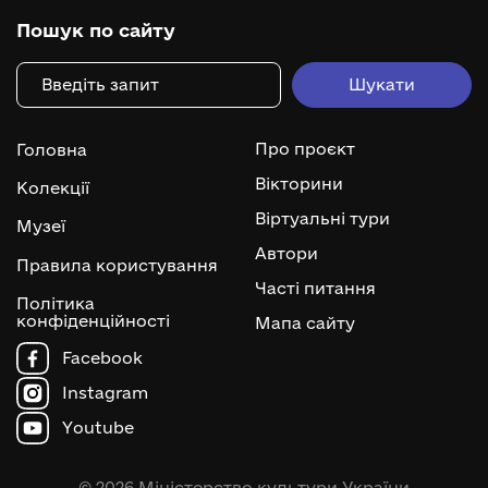
Пошук по сайту
Про проєкт
Головна
Вікторини
Колекції
Віртуальні тури
Музеї
Автори
Правила користування
Часті питання
Політика
конфіденційності
Мапа сайту
Facebook
Instagram
Youtube
© 2026 Міністерство культури України