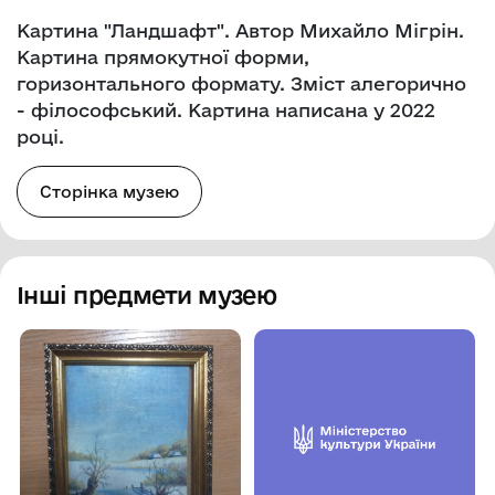
Картина "Ландшафт". Автор Михайло Мігрін.
Картина прямокутної форми,
горизонтального формату. Зміст алегорично
- філософський. Картина написана у 2022
році.
Сторінка музею
Інші предмети музею