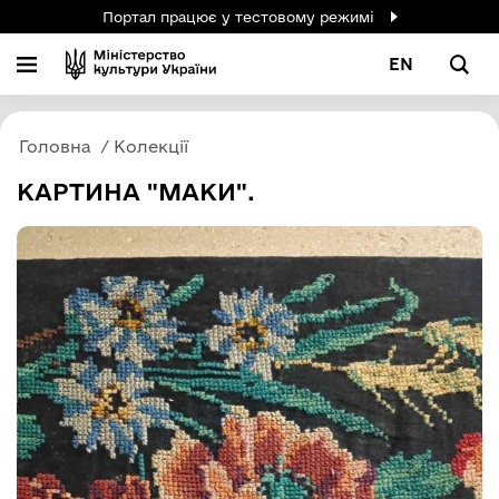
Портал працює у тестовому режимі
EN
Головна
Колекції
КАРТИНА "МАКИ".