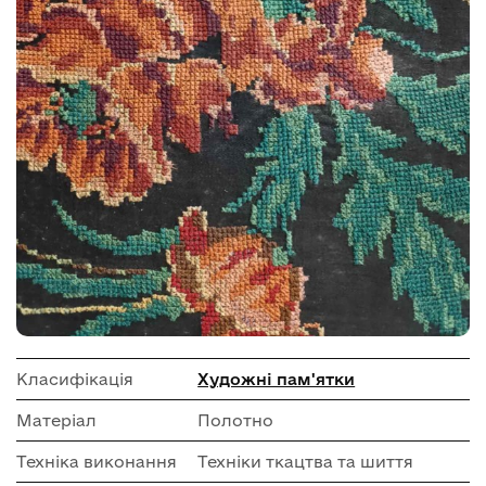
Класифікація
Художні пам'ятки
Матеріал
Полотно
Техніка виконання
Техніки ткацтва та шиття