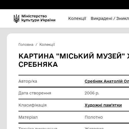
Колекції
Викра
Головна
Колекції
КАРТИНА "МІСЬКИЙ М
СРЕБНЯКА
Автор/ка
Сребняк
Дата створення
2006 р.