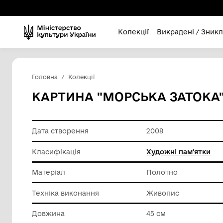
Колекції
Викра
Головна
Колекції
КАРТИНА "МОРСЬКА З
Дата створення
2008
Класифікація
Художні
Матеріал
Полотно