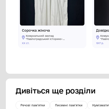
Інші предмети му