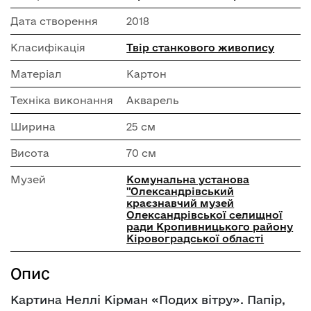
Дата створення
2018
Класифікація
Твір станкового живопису
Матеріал
Картон
Техніка виконання
Акварель
Ширина
25 см
Висота
70 см
Музей
Комунальна установа
"Олександрівський
краєзнавчий музей
Олександрівської селищної
ради Кропивницького району
Кіровоградської області
Опис
Картина Неллі Кірман «Подих вітру». Папір,