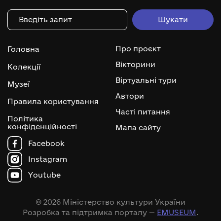
Про проєкт
Головна
Вікторини
Колекції
Віртуальні тури
Музеї
Автори
Правила користування
Часті питання
Політика
конфіденційності
Мапа сайту
Facebook
Instagram
Youtube
© 2026 Міністерство культури України
Розробка та підтримка порталу —
EMUSEUM
.