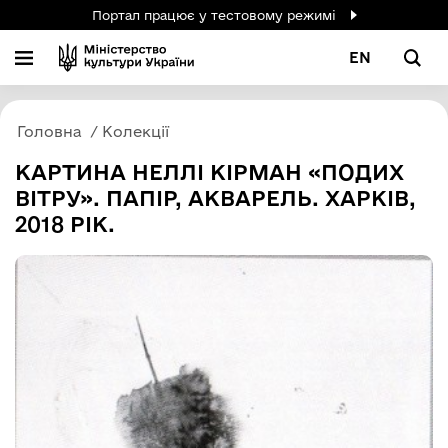
Портал працює у тестовому режимі
EN
Головна
Колекції
КАРТИНА НЕЛЛІ КІРМАН «ПОДИХ
ВІТРУ». ПАПІР, АКВАРЕЛЬ. ХАРКІВ,
2018 РІК.