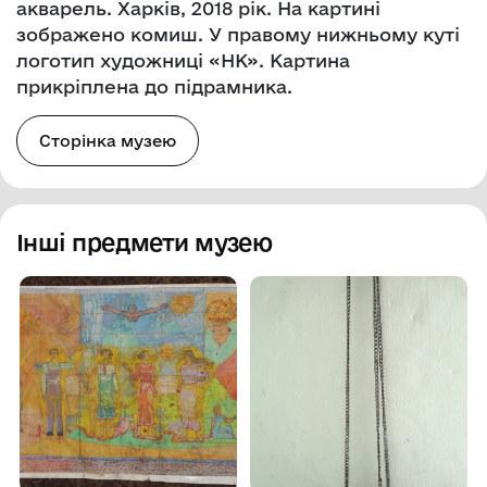
акварель. Харків, 2018 рік. На картині
зображено комиш. У правому нижньому куті
логотип художниці «НК». Картина
прикріплена до підрамника.
Сторінка музею
Інші предмети музею