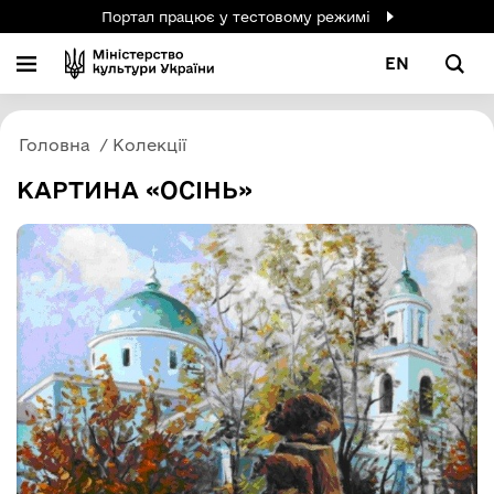
Портал працює у тестовому режимі
EN
Головна
Колекції
КАРТИНА «ОСІНЬ»