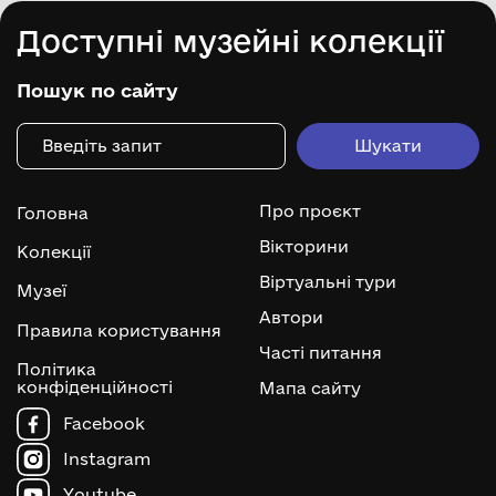
Доступні музейні колекції
Пошук по сайту
Про проєкт
Головна
Вікторини
Колекції
Віртуальні тури
Музеї
Автори
Правила користування
Часті питання
Політика
конфіденційності
Мапа сайту
Facebook
Instagram
Youtube