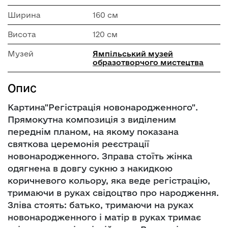
Ширина
160 см
Висота
120 см
Музей
Ямпільський музей
образотворчого мистецтва
Опис
Картина"Регістрація новонародженного".
Прямокутна композиція з виділеним
переднім планом, на якому показана
святкова церемонія реєстрації
новонародженного. Зправа стоїть жінка
одягнена в довгу сукню з накидкою
коричневого кольору, яка веде регістрацію,
тримаючи в руках свідоцтво про народження.
Зліва стоять: батько, тримаючи на руках
новонародженного і матір в руках тримає