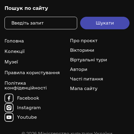
Пошук по сайту
Про проєкт
Головна
Вікторини
Колекції
Віртуальні тури
Музеї
Автори
Правила користування
Часті питання
Політика
конфіденційності
Мапа сайту
Facebook
Instagram
Youtube
© 2026 Міністерство культури України