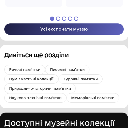
мистецтва
мистецтва
Усі експонати музею
Дивіться ще розділи
Речові пам'ятки
Писемні пам'ятки
Нумізматичні колекції
Художні пам'ятки
Природничо-історичні пам'ятки
Науково-технічні пам'ятки
Меморіальні пам'ятки
Доступні музейні колекції