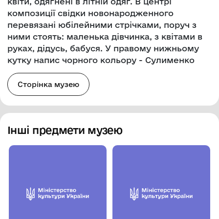
квіти, одягнені в літній одяг. В центрі
композиції свідки новонародженного
перевязані юбілейними стрічками, поруч з
ними стоять: маленька дівчинка, з квітами в
руках, дідусь, бабуся. У правому нижньому
кутку напис чорного кольору - Сулименко
Сторінка музею
Інші предмети музею