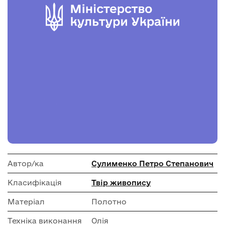
Автор/ка
Сулименко Петро Степанович
Класифікація
Твір живопису
Матеріал
Полотно
Техніка виконання
Олія