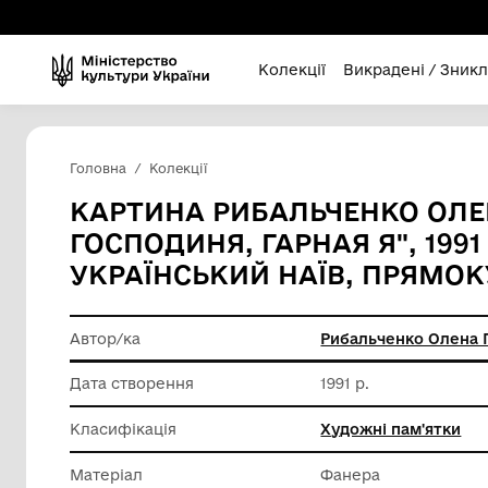
Колекції
Викра
Головна
Колекції
КАРТИНА РИБАЛЬЧЕНК
ГОСПОДИНЯ, ГАРНАЯ Я",
УКРАЇНСЬКИЙ НАЇВ, 
Автор/ка
Рибальч
Дата створення
1991 р.