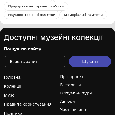
Природничо-історичні пам'ятки
Науково-технічні пам'ятки
Меморіальні пам'ятки
Доступні музейні колекції
Пошук по сайту
Про проєкт
Головна
Вікторини
Колекції
Віртуальні тури
Музеї
Автори
Правила користування
Часті питання
Політика