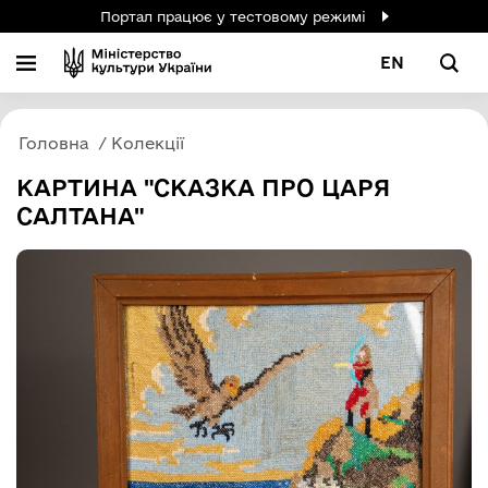
Портал працює у тестовому режимі
EN
Головна
Колекції
КАРТИНА "СКАЗКА ПРО ЦАРЯ
САЛТАНА"