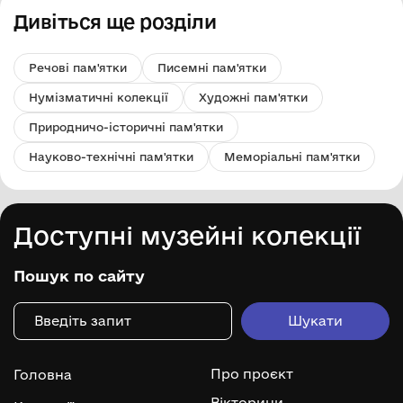
Дивіться ще розділи
Речові пам'ятки
Писемні пам'ятки
Нумізматичні колекції
Художні пам'ятки
Природничо-історичні пам'ятки
Науково-технічні пам'ятки
Меморіальні пам'ятки
Доступні музейні колекції
Пошук по сайту
Про проєкт
Головна
Вікторини