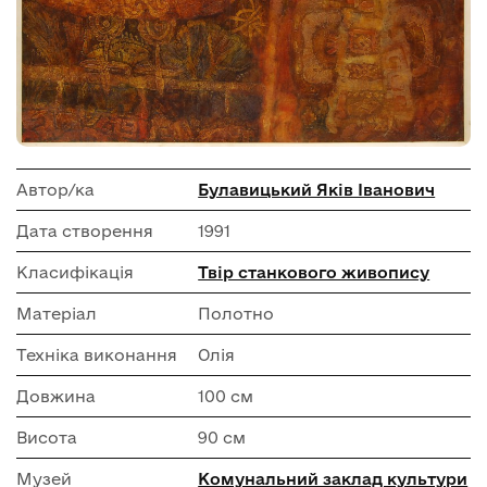
Автор/ка
Булавицький Яків Іванович
Дата створення
1991
Класифікація
Твір станкового живопису
Матеріал
Полотно
Техніка виконання
Олія
Довжина
100 см
Висота
90 см
Музей
Комунальний заклад культури