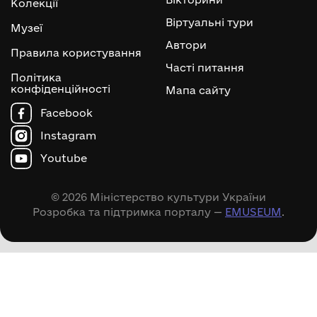
Колекції
Віртуальні тури
Музеї
Автори
Правила користування
Часті питання
Політика
конфіденційності
Мапа сайту
Facebook
Instagram
Youtube
© 2026 Міністерство культури України
Розробка та підтримка порталу —
EMUSEUM
.